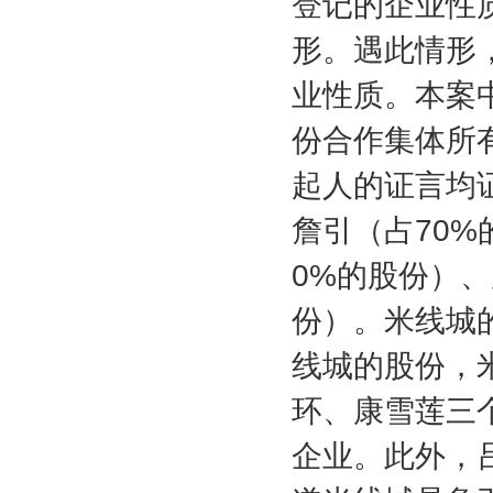
登记的企业性
形。遇此情形
业性质。本案
份合作集体所
起人的证言均
詹引（占
70%
0%
的股份）、
份）。米线城
线城的股份，
环、康雪莲三
企业。此外，