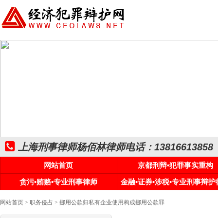
上海刑事律师杨佰林律师电话：13816613858
网站首页
京都刑辩•犯罪事实重构
贪污•贿赂•专业刑事律师
金融•证券•涉税•专业刑事辩护
网站首页
>
职务侵占
> 挪用公款归私有企业使用构成挪用公款罪