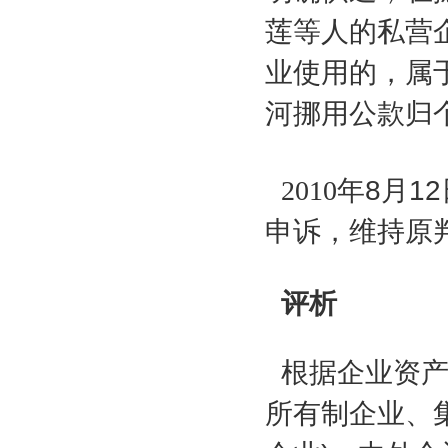
莲等人的私营
业使用的，属
河挪用公款归
2010
年
8
月
12
申诉，维持原
评析
根据企业资
所有制企业、