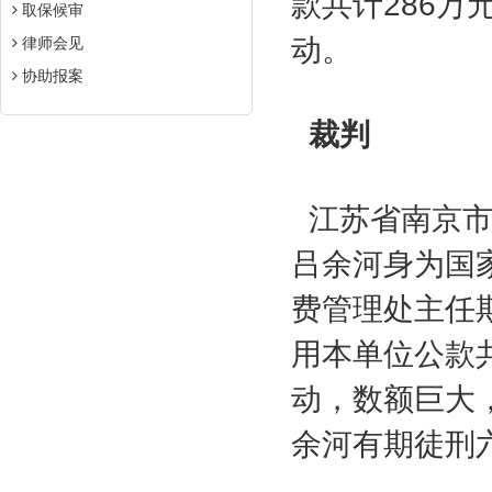
款共计
286
万
取保候审
动。
律师会见
协助报案
裁判
江苏省南京
吕余河身为国
费管理处主任
用本单位公款
动，数额巨大
余河有期徒刑