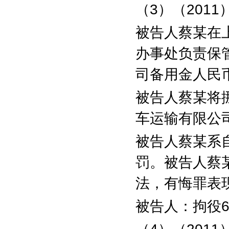
（
3
）（
2011
被告人蔡某在
办事处负责保
司备用金人民
被告人蔡某将
车运输有限公
被告人蔡某系
罚。被告人蔡
法，有悔罪表
被告人：拘役