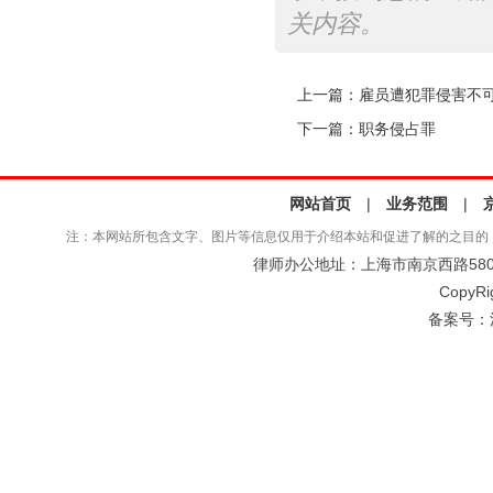
关内容。
上一篇：
雇员遭犯罪侵害不
下一篇：
职务侵占罪
网站首页
|
业务范围
|
注：本网站所包含文字、图片等信息仅用于介绍本站和促进了解的之目的
律师办公地址：上海市南京西路580号仲
CopyRi
备案号：