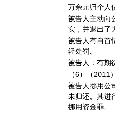
万余元归个人
被告人主动向
实，并退出了
被告人有自首
轻处罚。
被告人：有期
（
6
）（
2011
被告人挪用公
未归还。其进
挪用资金罪。