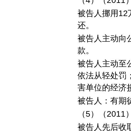
（
4
）（
2011
被告人挪用
12
还。
被告人主动向
款。
被告人主动至
依法从轻处罚
害单位的经济
被告人：有期
（
5
）（
2011
被告人先后收