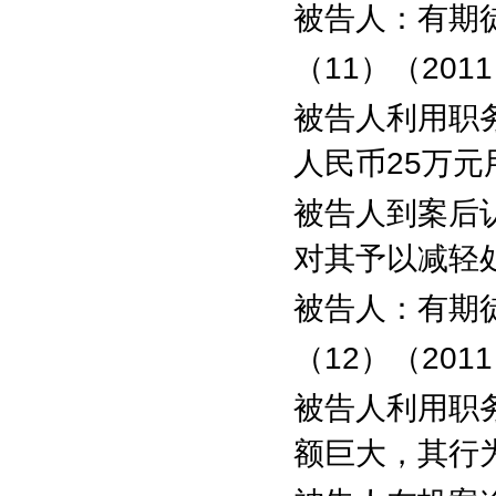
被告人：有期
（
11
）（
2011
被告人利用职
人民币
25
万元
被告人到案后
对其予以减轻
被告人：有期
（
12
）（
2011
被告人利用职
额巨大，其行