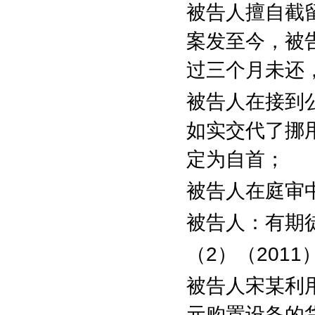
被告人擅自截
案发至今，被
过三个月未还
被告人在接到
如实交代了挪
定为自首；
被告人在庭审
被告人：有期
（
2
）（
2011
被告人宋某利
元购置设备的