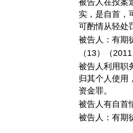
被告人在投案
实，是自首，
可酌情从轻处
被告人：有期
（
13
）（
2011
被告人利用职
归其个人使用
资金罪。
被告人有自首
被告人：有期