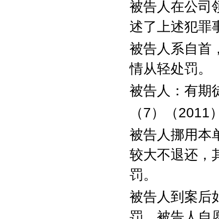
被告人在公司
述了上述犯罪
被告人系自首
情从轻处罚。
被告人：有期
（
7
）（
2011
被告人挪用本
较大不退还，
罚。
被告人到案后
罚，被告人自