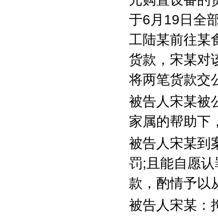
于
6
月
19
日全
工陆某前往某
货款，宋某对
将两笔货款交
被告人宋某被
家属的帮助下
被告人宋某到
罚
;
且能自愿认
款，酌情予以
被告人宋某：