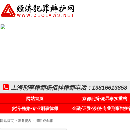
上海刑事律师杨佰林律师电话：13816613858
网站首页
京都刑辩•犯罪事实重构
贪污•贿赂•专业刑事律师
金融•证券•涉税•专业刑事辩护
网站首页
>
职务侵占
> 挪用资金罪