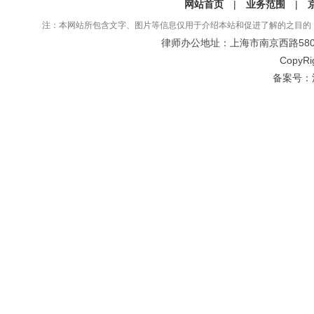
网站首页
|
业务范围
|
注：本网站所包含文字、图片等信息仅用于介绍本站和促进了解的之目的
律师办公地址：上海市南京西路580号仲
CopyRi
备案号：