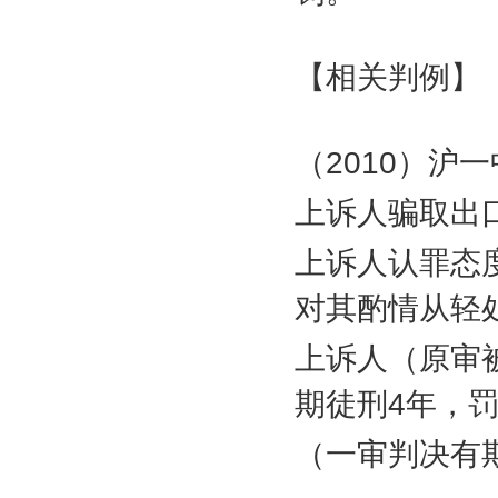
【相关判例】
（
2010
）沪一
上诉人骗取出
上诉人认罪态
对其酌情从轻
上诉人（原审
期徒刑
4
年，
（一审判决有