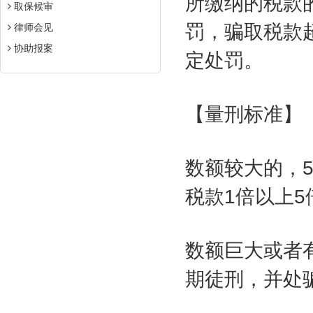
所缴纳的税款
取保候审
罚，骗取税款
律师会见
协助报案
定处罚。
【量刑标准】
数额较大的，
税款
1
倍以上
5
数额巨大或者
期徒刑，并处