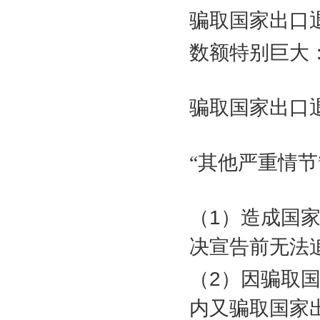
骗取国家出口
数额特别巨大
骗取国家出口
“其他严重情节
（
1
）造成国
决宣告前无法
（
2
）因骗取
内又骗取国家