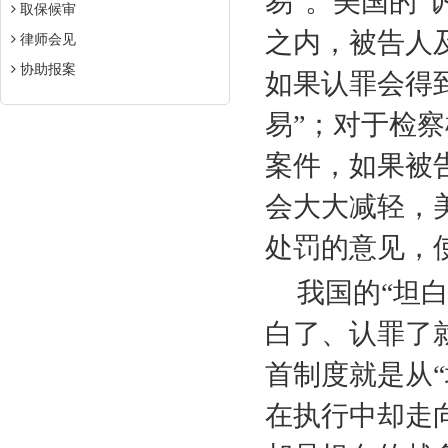
易”。美国的“
取保候审
之内，被告人
律师会见
协助报案
如果认罪会得
易”；对于检
案件，如果被
会大大减轻，
处罚的意见，
我国的“坦
白了、认罪了
首制度就是从
在执行中却走