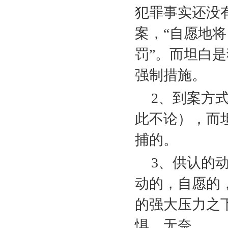
犯罪事实还没
案，“自愿地
罚”。而坦白
强制措施。
2
、到案方
此不论），而
捕的。
3
、供认的
动的，自愿的
的强大压力之
惧、无奈。