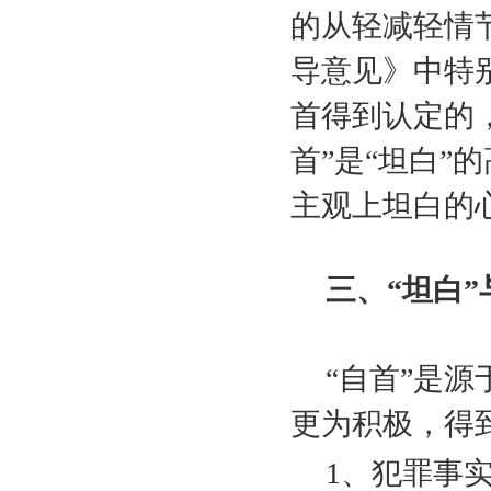
的从轻减轻情
导意见》中特
首得到认定的
首”是“坦白”
主观上坦白的
三、“坦白
“自首”是
更为积极，得
1
、犯罪事