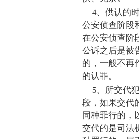
4
、供认的
公安侦查阶段
在公安侦查阶
公诉之后是被
的，一般不再
的认罪。
5
、所交代
段，如果交代
同种罪行的，
交代的是司法