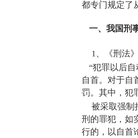
都专门规定了
一、我国刑事
1
、《刑法
“犯罪以后
自首。对于自
罚。其中，犯
被采取强制
刑的罪犯，如
行的，以自首