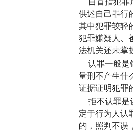
自首指犯罪
供述自己罪行
其中犯罪较轻
犯罪嫌疑人、
法机关还未掌
认罪一般是
量刑不产生什
证据证明犯罪
拒不认罪是
定于行为人认
的，照判不误