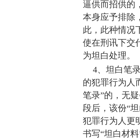
逼供而招供的
本身应予排除
此，此种情况
使在刑讯下交
为坦白处理。
4
、坦白笔
的犯罪行为人
笔录”的，无
段后，该份“
犯罪行为人更
书写“坦白材