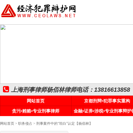
上海刑事律师杨佰林律师电话：13816613858
网站首页
京都刑辩•犯罪事实重构
贪污•贿赂•专业刑事律师
金融•证券•涉税•专业刑事辩护
网站首页
>
职务侵占
> 刑事案件中的“坦白”认定【杨佰林】