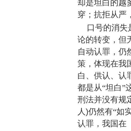
却是坦白的越
穿；抗拒从严
口号的消失
论的转变，但
自动认罪，仍
策，体现在我
白、供认、认
都是从“坦白
刑法并没有规
人
)
仍然有“如
认罪，我国在