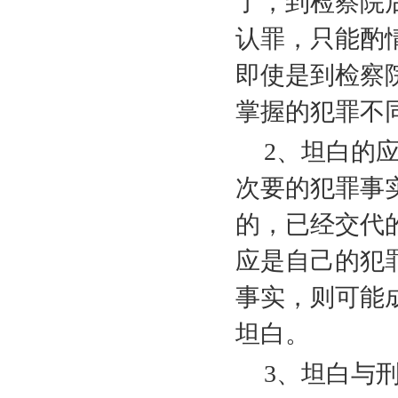
了，到检察院
认罪，只能酌
即使是到检察
掌握的犯罪不
2
、坦白的
次要的犯罪事
的，已经交代
应是自己的犯
事实，则可能
坦白。
3
、坦白与