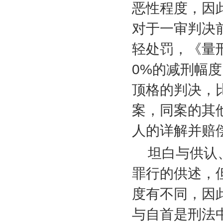
恶性程度，因
对于一审判决
轻处罚，《量
0%
的减刑幅度
顶格的判决，
案，同案的其
人的详解并赔
坦白与供认
罪行的供述，
度有不同，因
与自首是刑法