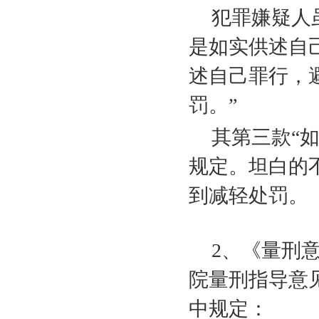
犯罪嫌疑人
是如实供述自
述自己罪行，
罚。”
其第三款“
规定。坦白的
到减轻处罚。
2
、《量刑
院量刑指导意
中规定：