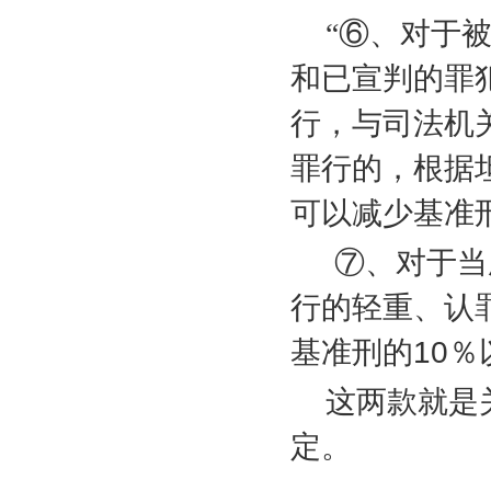
“⑥、对于
和已宣判的罪
行，与司法机
罪行的，根据
可以减少基准
⑦、对于当
行的轻重、认
基准刑的
10
％
这两款就是
定。