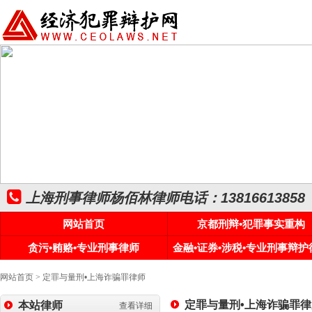
上海刑事律师杨佰林律师电话：13816613858
网站首页
京都刑辩•犯罪事实重构
贪污•贿赂•专业刑事律师
金融•证券•涉税•专业刑事辩护
网站首页
>
定罪与量刑•上海诈骗罪律师
定罪与量刑•上海诈骗罪律
本站律师
查看详细