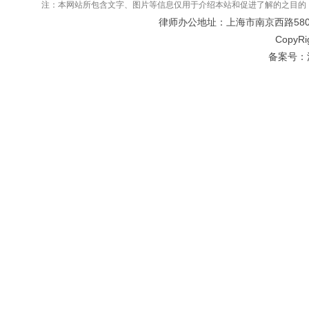
注：本网站所包含文字、图片等信息仅用于介绍本站和促进了解的之目的
律师办公地址：上海市南京西路580号仲
CopyRi
备案号：