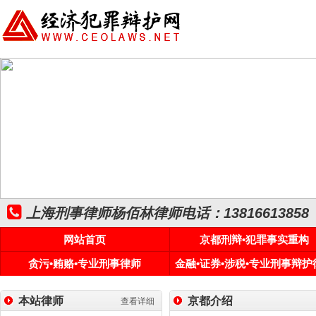
上海刑事律师杨佰林律师电话：13816613858
网站首页
京都刑辩•犯罪事实重构
贪污•贿赂•专业刑事律师
金融•证券•涉税•专业刑事辩护
本站律师
京都介绍
查看详细