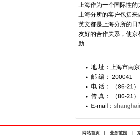
上海作为一个国际性的
上海分所的客户包括来
英文都是上海分所的日
友好的合作关系，使京
助。
地 址：上海市南京西
邮 编： 200041
电 话： （86-21） 
传 真： （86-21） 
E-mail：
shanghai
网站首页
|
业务范围
|