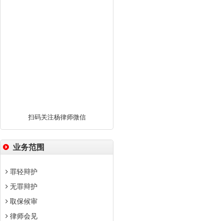
扫码关注杨律师微信
业务范围
罪轻辩护
无罪辩护
取保候审
律师会见