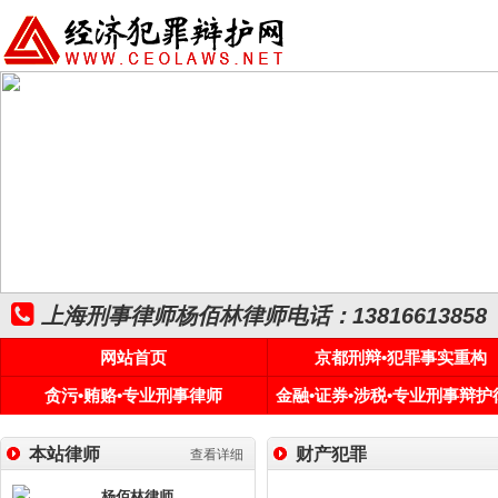
上海刑事律师杨佰林律师电话：13816613858
网站首页
京都刑辩•犯罪事实重构
贪污•贿赂•专业刑事律师
金融•证券•涉税•专业刑事辩护
本站律师
财产犯罪
查看详细