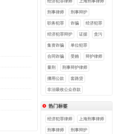
经济犯罪律师
上海刑事律师
刑事律师
刑事辩护
职务犯罪
诈骗
经济犯罪
经济犯罪辩护
证据
贪污
集资诈骗
单位犯罪
合同诈骗
受贿
辩护律师
量刑
刑事辩护律师
挪用公款
套路贷
非法吸收公众存款
热门标签
经济犯罪律师
上海刑事律师
刑事律师
刑事辩护