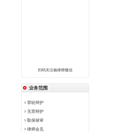
扫码关注杨律师微信
业务范围
罪轻辩护
无罪辩护
取保候审
律师会见