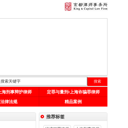
•上海刑事辩护律师
定罪与量刑•上海诈骗罪律师
用法律法规
精品案例
推荐标签