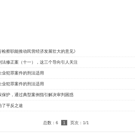
：
行检察职能推动民营经济发展壮大的意见》
刑法修正案（十一），这三个导向引人关注
企业犯罪案件的刑法适用
企业犯罪案件的刑法适用
权保护，通过典型案例指引解决审判困惑
始了平反之途
总数：6
1
页次：1/1