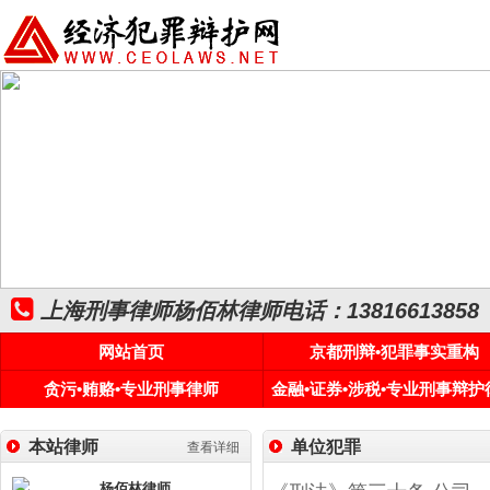
上海刑事律师杨佰林律师电话：13816613858
网站首页
京都刑辩•犯罪事实重构
贪污•贿赂•专业刑事律师
金融•证券•涉税•专业刑事辩护
本站律师
单位犯罪
查看详细