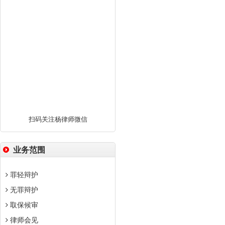
扫码关注杨律师微信
业务范围
罪轻辩护
无罪辩护
取保候审
律师会见