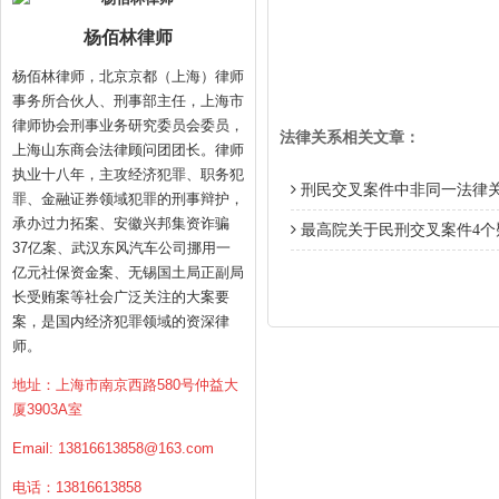
杨佰林律师
杨佰林律师，北京京都（上海）律师
事务所合伙人、刑事部主任，上海市
律师协会刑事业务研究委员会委员，
法律关系相关文章：
上海山东商会法律顾问团团长。律师
执业十八年，主攻经济犯罪、职务犯
刑民交叉案件中非同一法律
罪、金融证券领域犯罪的刑事辩护，
承办过力拓案、安徽兴邦集资诈骗
最高院关于民刑交叉案件4个
37亿案、武汉东风汽车公司挪用一
亿元社保资金案、无锡国土局正副局
长受贿案等社会广泛关注的大案要
案，是国内经济犯罪领域的资深律
师。
地址：上海市南京西路580号仲益大
厦3903A室
Email:
13816613858@163.com
电话：13816613858