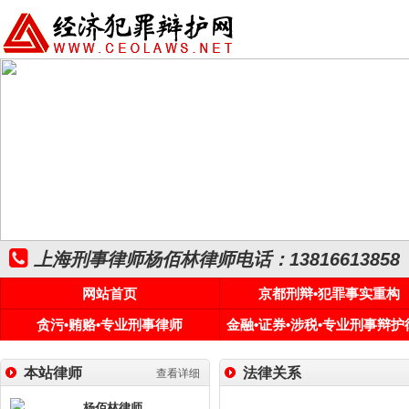
上海刑事律师杨佰林律师电话：13816613858
网站首页
京都刑辩•犯罪事实重构
贪污•贿赂•专业刑事律师
金融•证券•涉税•专业刑事辩护
本站律师
法律关系
查看详细