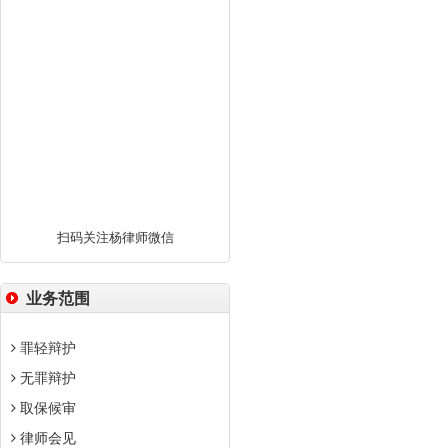
扫码关注杨律师微信
业务范围
罪轻辩护
无罪辩护
取保候审
律师会见