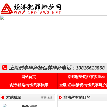
上海刑事律师杨佰林律师电话：13816613858
网站首页
京都刑辩•犯罪事实重构
贪污•贿赂•专业刑事律师
金融•证券•涉税•专业刑事辩护
本站律师
非法占有的目的
查看详细