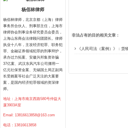
杨佰林律师
杨佰林律师，北京京都（上海）律师
事务所合伙人、刑事部主任，上海市
律师协会刑事业务研究委员会委员，
非法占有的目的相关文章：
上海山东商会法律顾问团团长。律师
执业十八年，主攻经济犯罪、职务犯
《人民司法（案例）》：货
罪、金融证券领域犯罪的刑事辩护，
承办过力拓案、安徽兴邦集资诈骗
37亿案、武汉东风汽车公司挪用一
亿元社保资金案、无锡国土局正副局
长受贿案等社会广泛关注的大案要
案，是国内经济犯罪领域的资深律
师。
地址：上海市南京西路580号仲益大
厦3903A室
Email:
13816613858@163.com
电话：13816613858