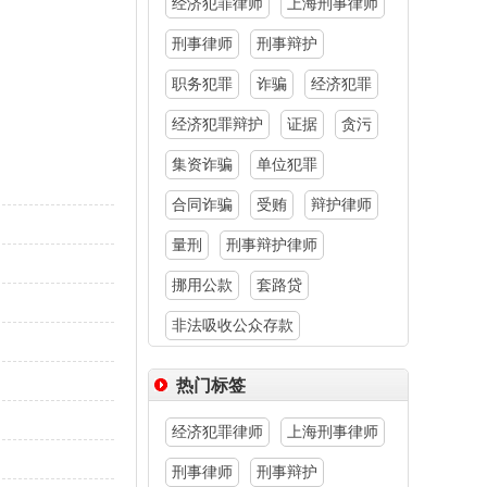
经济犯罪律师
上海刑事律师
刑事律师
刑事辩护
职务犯罪
诈骗
经济犯罪
经济犯罪辩护
证据
贪污
集资诈骗
单位犯罪
合同诈骗
受贿
辩护律师
量刑
刑事辩护律师
挪用公款
套路贷
非法吸收公众存款
热门标签
经济犯罪律师
上海刑事律师
刑事律师
刑事辩护