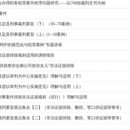
办理职务犯罪案件程序问题研究——以768份裁判文书为例
要件
定及刑事裁判要旨（下）（30--70案例）
定及刑事裁判要旨（上）(1--30案例）
辩护的规范化与犯罪重构”专题讲座
法证据排除规则适用的调研报告
供就查你女婿公司抓你女儿”非法证据排除
推进以审判为中心实施意见》理解与适用（下）
推进以审判为中心实施意见》理解与适用（上）
刑事案件排除非法证据规程（试行）》理解与适用
裁判要旨观点集合【三】（非法证据排除、翻供、零口供证据审查等）
裁判要旨观点集合【二】（非法证据排除、翻供、零口供证据审查等）