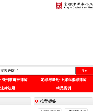
•上海刑事辩护律师
定罪与量刑•上海诈骗罪律师
用法律法规
精品案例
推荐标签