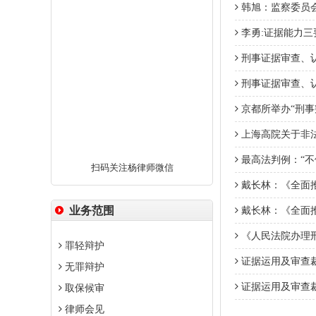
韩旭：监察委员会
李勇:证据能力三
刑事证据审查、认
刑事证据审查、认
京都所举办“刑事
上海高院关于非
最高法判例：“不
扫码关注杨律师微信
戴长林：《全面
业务范围
戴长林：《全面
《人民法院办理
罪轻辩护
证据运用及审查
无罪辩护
证据运用及审查
取保候审
律师会见