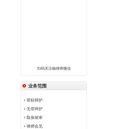
扫码关注杨律师微信
业务范围
罪轻辩护
无罪辩护
取保候审
律师会见