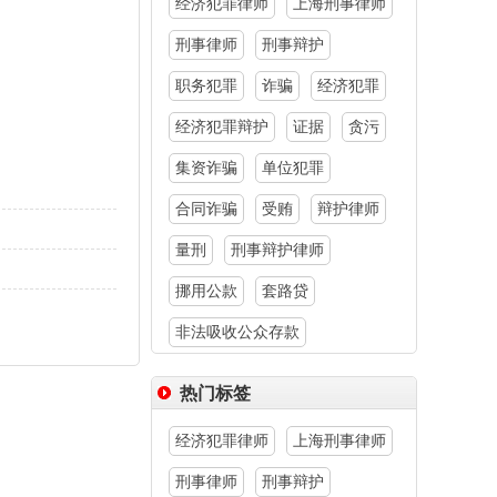
经济犯罪律师
上海刑事律师
刑事律师
刑事辩护
职务犯罪
诈骗
经济犯罪
经济犯罪辩护
证据
贪污
集资诈骗
单位犯罪
合同诈骗
受贿
辩护律师
量刑
刑事辩护律师
挪用公款
套路贷
非法吸收公众存款
热门标签
经济犯罪律师
上海刑事律师
刑事律师
刑事辩护