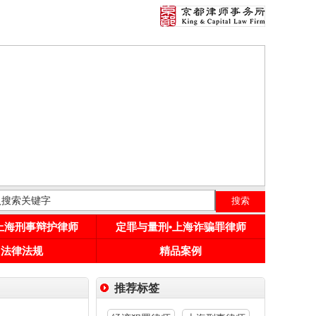
•上海刑事辩护律师
定罪与量刑•上海诈骗罪律师
用法律法规
精品案例
推荐标签