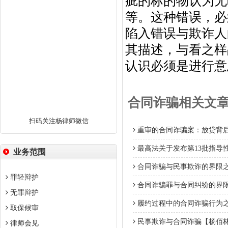
疵的标的物认为无
等。这种错误，必
陷入错误与欺诈人
其描述，与看之样
认识必须是进行意
合同诈骗相关文
扫码关注杨律师微信
重审的合同诈骗案：放贷背
最高法关于发布第13批指导
业务范围
合同诈骗与民事欺诈的界限
罪轻辩护
合同诈骗罪与合同纠纷的界
无罪辩护
履约过程中的合同诈骗行为
取保候审
民事欺诈与合同诈骗【杨佰
律师会见