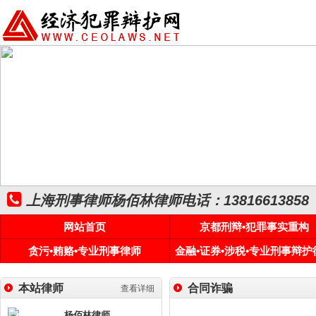
上海刑事律师杨佰林律师电话：13816613858
网站首页
京都刑辩•犯罪事实重构
贪污•贿赂•专业刑事律师
金融•证券•涉税•专业刑事辩护
本站律师
合同诈骗
查看详细