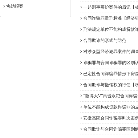
协助报案
一起刑事辩护案件的后记【
合同诈骗罪量刑标准【经济
刑法规定单位不能构成贷款
合同欺诈的形式与防范
对涉众型经济犯罪案件的调
诈骗罪与合同诈骗罪的区别
已定性合同诈骗罪情形下房
合同欺诈与撤销权的行使【
“微博大V”禹晋永犯合同诈骗罪
单位不能构成贷款诈骗罪的
安徽高院合同诈骗罪判决案
合同欺诈与合同诈骗罪区别