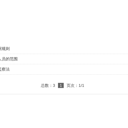
据规则
人员的范围
监察法
总数：3
1
页次：1/1