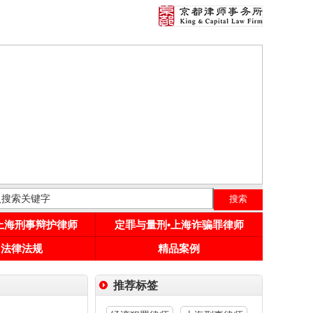
•上海刑事辩护律师
定罪与量刑•上海诈骗罪律师
用法律法规
精品案例
推荐标签