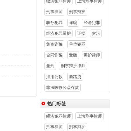
经济犯罪律师
上海刑事律师
刑事律师
刑事辩护
职务犯罪
诈骗
经济犯罪
经济犯罪辩护
证据
贪污
集资诈骗
单位犯罪
合同诈骗
受贿
辩护律师
量刑
刑事辩护律师
挪用公款
套路贷
非法吸收公众存款
热门标签
经济犯罪律师
上海刑事律师
刑事律师
刑事辩护