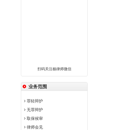
扫码关注杨律师微信
业务范围
罪轻辩护
无罪辩护
取保候审
律师会见