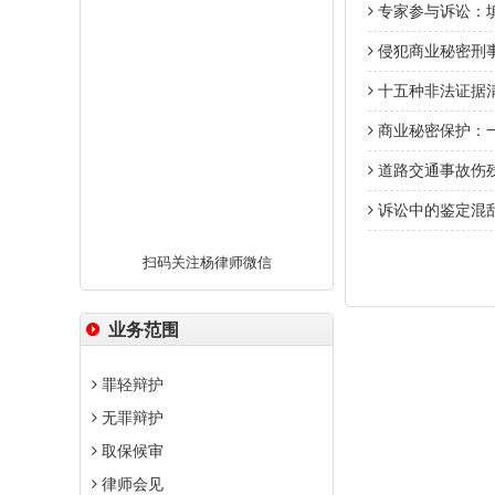
专家参与诉讼：填
侵犯商业秘密刑
十五种非法证据
商业秘密保护：
道路交通事故伤
诉讼中的鉴定混
扫码关注杨律师微信
业务范围
罪轻辩护
无罪辩护
取保候审
律师会见