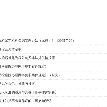
鉴定机构登记管理办法（试行）》（2025-7-29）
鉴定会怎样定罪
实施后首起为境外刺探非法提供情报罪
民检察院办理网络犯罪案件规定》
民检察院办理网络犯罪案件规定》（全文）
意见的采信、排除与补正
证人制度的适用与完善【刑事律师实务】
院通知拒不出庭作证的，可撤销登记