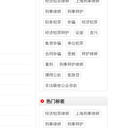
经济犯罪律师
上海刑事律师
刑事律师
刑事辩护
职务犯罪
诈骗
经济犯罪
经济犯罪辩护
证据
贪污
集资诈骗
单位犯罪
合同诈骗
受贿
辩护律师
量刑
刑事辩护律师
挪用公款
套路贷
非法吸收公众存款
热门标签
经济犯罪律师
上海刑事律师
刑事律师
刑事辩护