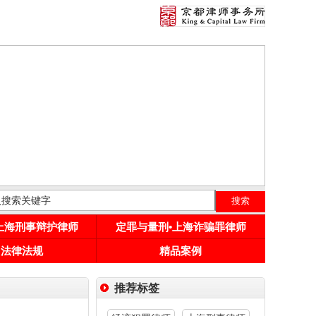
•上海刑事辩护律师
定罪与量刑•上海诈骗罪律师
用法律法规
精品案例
推荐标签