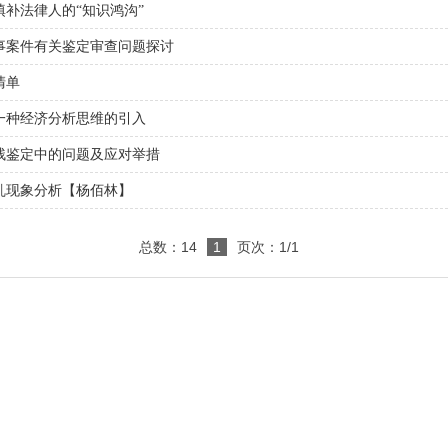
补法律人的“知识鸿沟”
事案件有关鉴定审查问题探讨
清单
一种经济分析思维的引入
残鉴定中的问题及应对举措
乱现象分析【杨佰林】
总数：14
1
页次：1/1