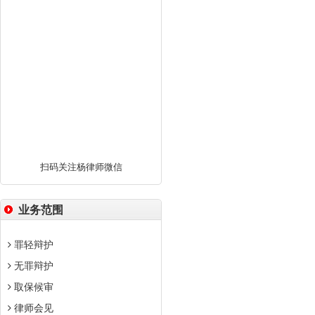
扫码关注杨律师微信
业务范围
罪轻辩护
无罪辩护
取保候审
律师会见