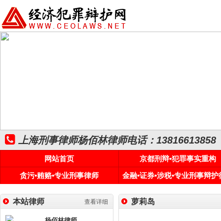
上海刑事律师杨佰林律师电话：13816613858
网站首页
京都刑辩•犯罪事实重构
贪污•贿赂•专业刑事律师
金融•证券•涉税•专业刑事辩护
本站律师
萝莉岛
查看详细