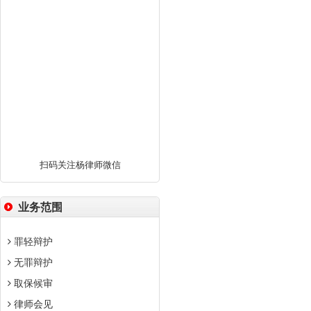
扫码关注杨律师微信
业务范围
罪轻辩护
无罪辩护
取保候审
律师会见