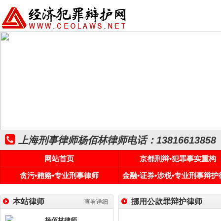
上海刑事律师杨佰林律师电话：13816613858
网站首页
京都刑辩•犯罪事实重构
贪污•贿赂•专业刑事律师
金融•证券•涉税•专业刑事辩护
本站律师
挪用公款罪辩护律师
查看详细