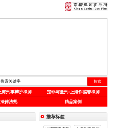
•上海刑事辩护律师
定罪与量刑•上海诈骗罪律师
用法律法规
精品案例
推荐标签