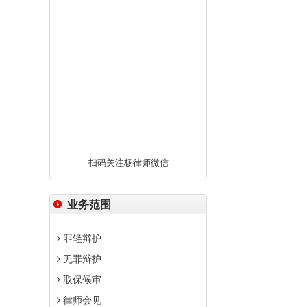
扫码关注杨律师微信
业务范围
罪轻辩护
无罪辩护
取保候审
律师会见