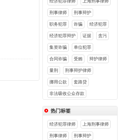
经济犯罪律师
上海刑事律师
刑事律师
刑事辩护
职务犯罪
诈骗
经济犯罪
经济犯罪辩护
证据
贪污
集资诈骗
单位犯罪
合同诈骗
受贿
辩护律师
量刑
刑事辩护律师
挪用公款
套路贷
非法吸收公众存款
热门标签
经济犯罪律师
上海刑事律师
刑事律师
刑事辩护