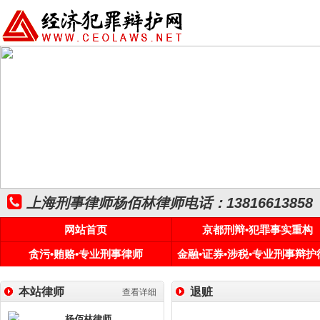
上海刑事律师杨佰林律师电话：13816613858
网站首页
京都刑辩•犯罪事实重构
贪污•贿赂•专业刑事律师
金融•证券•涉税•专业刑事辩护
本站律师
退赃
查看详细