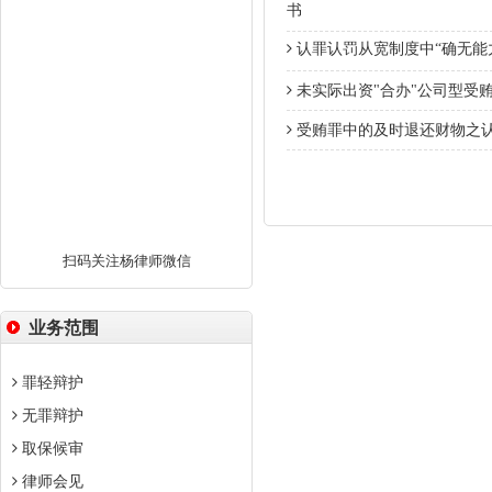
书
认罪认罚从宽制度中“确无能
未实际出资"合办"公司型受
受贿罪中的及时退还财物之
扫码关注杨律师微信
业务范围
罪轻辩护
无罪辩护
取保候审
律师会见