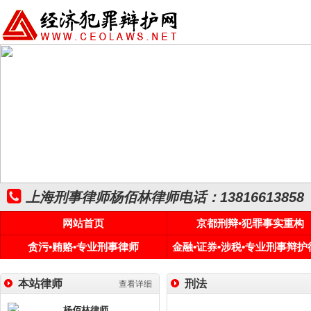
上海刑事律师杨佰林律师电话：13816613858
网站首页
京都刑辩•犯罪事实重构
贪污•贿赂•专业刑事律师
金融•证券•涉税•专业刑事辩护
本站律师
刑法
查看详细