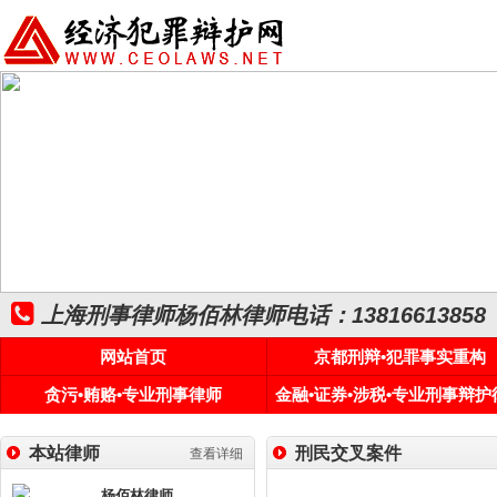
上海刑事律师杨佰林律师电话：13816613858
网站首页
京都刑辩•犯罪事实重构
贪污•贿赂•专业刑事律师
金融•证券•涉税•专业刑事辩护
本站律师
刑民交叉案件
查看详细