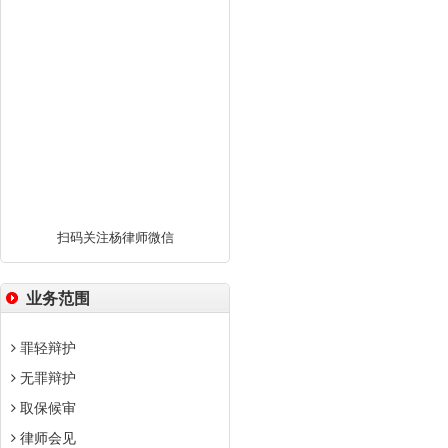
扫码关注杨律师微信
业务范围
罪轻辩护
无罪辩护
取保候审
律师会见