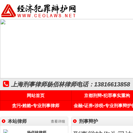
上海刑事律师杨佰林律师电话：13816613858
网站首页
京都刑辩•犯罪事实重构
贪污•贿赂•专业刑事律师
金融•证券•涉税•专业刑事辩护
本站律师
刑事辩护
查看详细