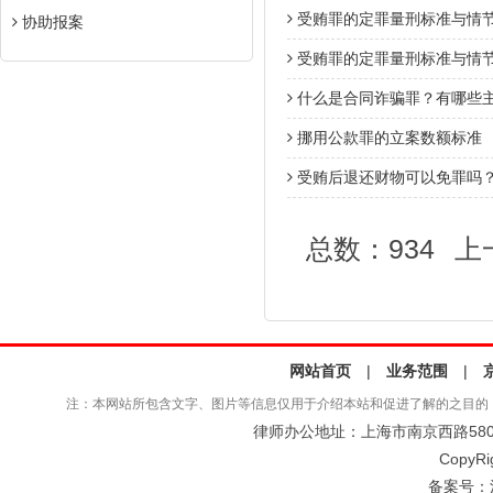
受贿罪的定罪量刑标准与情
协助报案
受贿罪的定罪量刑标准与情
什么是合同诈骗罪？有哪些
挪用公款罪的立案数额标准
受贿后退还财物可以免罪吗
总数：934
上
网站首页
|
业务范围
|
注：本网站所包含文字、图片等信息仅用于介绍本站和促进了解的之目的
律师办公地址：上海市南京西路580号仲
CopyRi
备案号：