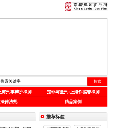
•上海刑事辩护律师
定罪与量刑•上海诈骗罪律师
用法律法规
精品案例
推荐标签