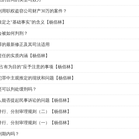
用职权盗窃公司财产30万的案件？
定之“基础事实”的含义【杨佰林】
会被如何判刑？
罪的最新修正及其司法适用
责任的实质内涵【杨佰林】
占有为目的”应予注意的事项【杨佰林】
犯罪中主观推定的现状和问题【杨佰林】
还可以判处缓刑吗？
人能否提起民事诉讼的问题【杨佰林】
并行、分别审理规则（二）【杨佰林】
并行、分别审理规则（一）【杨佰林】
刑期内吗？