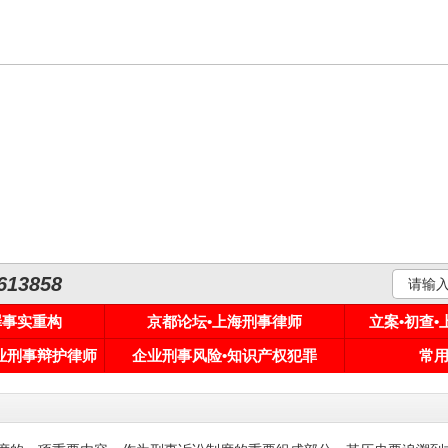
3858
罪事实重构
京都论坛•上海刑事律师
立案•初查
专业刑事辩护律师
企业刑事风险•知识产权犯罪
常