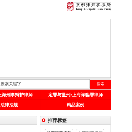
•上海刑事辩护律师
定罪与量刑•上海诈骗罪律师
用法律法规
精品案例
推荐标签