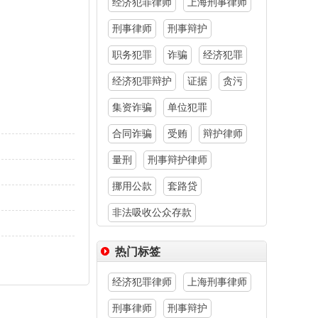
经济犯罪律师
上海刑事律师
刑事律师
刑事辩护
职务犯罪
诈骗
经济犯罪
经济犯罪辩护
证据
贪污
集资诈骗
单位犯罪
合同诈骗
受贿
辩护律师
量刑
刑事辩护律师
挪用公款
套路贷
非法吸收公众存款
热门标签
经济犯罪律师
上海刑事律师
刑事律师
刑事辩护