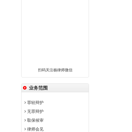
扫码关注杨律师微信
业务范围
罪轻辩护
无罪辩护
取保候审
律师会见