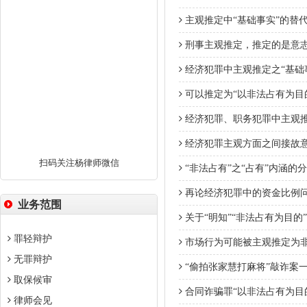
主观推定中“基础事实”的替
刑事主观推定，推定的是意
经济犯罪中主观推定之“基础
可以推定为“以非法占有为目
经济犯罪、职务犯罪中主观
经济犯罪主观方面之间接故
扫码关注杨律师微信
“非法占有”之“占有”内涵的
再论经济犯罪中的资金比例
业务范围
关于“明知”“非法占有为目
罪轻辩护
市场行为可能被主观推定为
无罪辩护
“偷拍张家慧打麻将”敲诈案
取保候审
合同诈骗罪“以非法占有为目
律师会见