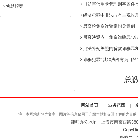
《妨害信用卡管理刑事案件具
协助报案
经济犯罪中非法占有主观故
最高检集资诈骗案指导案例
最高法观点：集资诈骗罪“以
刑法特别关照的贷款诈骗罪
诈骗犯罪“以非法占有为目的
总数
网站首页
|
业务范围
|
注：本网站所包含文字、图片等信息仅用于介绍本站和促进了解的之目的
律师办公地址：上海市南京西路580号仲
CopyRi
备案号：