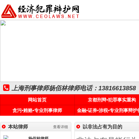
上海刑事律师杨佰林律师电话：13816613858
网站首页
京都刑辩•犯罪事实重构
贪污•贿赂•专业刑事律师
金融•证券•涉税•专业刑事辩护
本站律师
以非法占有为目的
查看详细