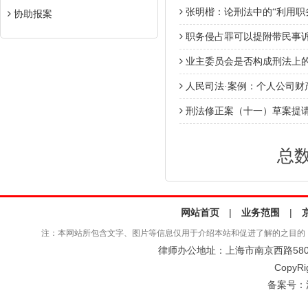
张明楷：论刑法中的“利用职
协助报案
职务侵占罪可以提附带民事
业主委员会是否构成刑法上的
人民司法·案例：个人公司财
刑法修正案（十一）草案提请
总数
网站首页
|
业务范围
|
注：本网站所包含文字、图片等信息仅用于介绍本站和促进了解的之目的
律师办公地址：上海市南京西路580号仲
CopyRi
备案号：