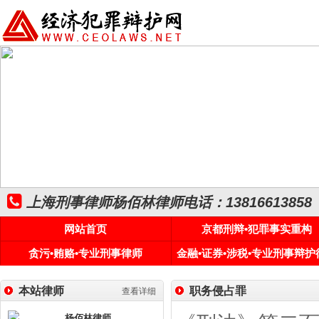
上海刑事律师杨佰林律师电话：13816613858
网站首页
京都刑辩•犯罪事实重构
贪污•贿赂•专业刑事律师
金融•证券•涉税•专业刑事辩护
本站律师
职务侵占罪
查看详细