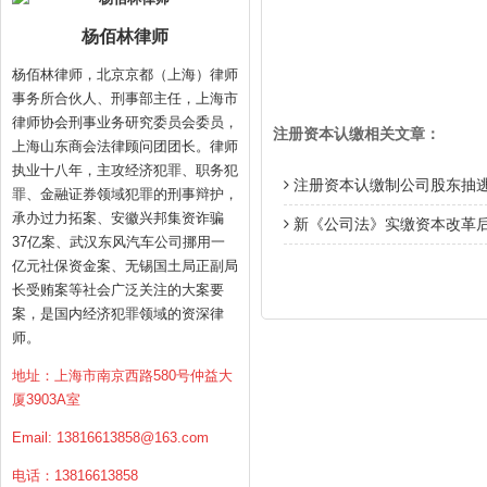
杨佰林律师
杨佰林律师，北京京都（上海）律师
事务所合伙人、刑事部主任，上海市
律师协会刑事业务研究委员会委员，
注册资本认缴相关文章：
上海山东商会法律顾问团团长。律师
执业十八年，主攻经济犯罪、职务犯
注册资本认缴制公司股东抽
罪、金融证券领域犯罪的刑事辩护，
承办过力拓案、安徽兴邦集资诈骗
新《公司法》实缴资本改革
37亿案、武汉东风汽车公司挪用一
亿元社保资金案、无锡国土局正副局
长受贿案等社会广泛关注的大案要
案，是国内经济犯罪领域的资深律
师。
地址：上海市南京西路580号仲益大
厦3903A室
Email:
13816613858@163.com
电话：13816613858