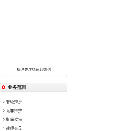
扫码关注杨律师微信
业务范围
罪轻辩护
无罪辩护
取保候审
律师会见