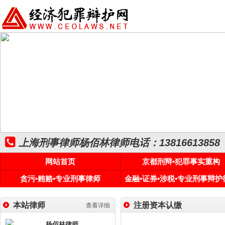
上海刑事律师杨佰林律师电话：13816613858
网站首页
京都刑辩•犯罪事实重构
贪污•贿赂•专业刑事律师
金融•证券•涉税•专业刑事辩护
本站律师
注册资本认缴
查看详细