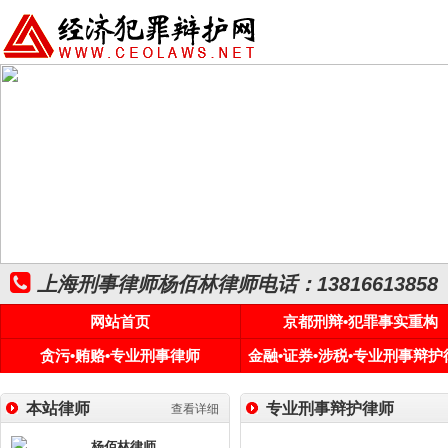
上海刑事律师杨佰林律师电话：13816613858
网站首页
京都刑辩•犯罪事实重构
贪污•贿赂•专业刑事律师
金融•证券•涉税•专业刑事辩护
本站律师
专业刑事辩护律师
查看详细