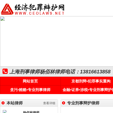
上海刑事律师杨佰林律师电话：13816613858
网站首页
京都刑辩•犯罪事实重构
贪污•贿赂•专业刑事律师
金融•证券•涉税•专业刑事辩护
本站律师
专业刑事辩护律师
查看详细