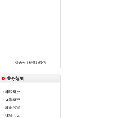
扫码关注杨律师微信
业务范围
罪轻辩护
无罪辩护
取保候审
律师会见