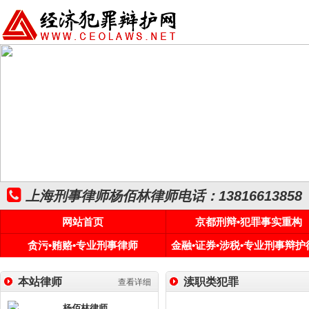
上海刑事律师杨佰林律师电话：13816613858
网站首页
京都刑辩•犯罪事实重构
贪污•贿赂•专业刑事律师
金融•证券•涉税•专业刑事辩护
本站律师
渎职类犯罪
查看详细