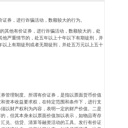
价证券，进行诈骗活动，数额较大的行为。
行的其他有价证券，进行诈骗活动，数额较大的，处
其他严重情节的，处五年以上十年以下有期徒刑，并
年以上有期徒刑或者无期徒刑，并处五万元以上五十
证券管理制度。所谓有价证券，是指以票面货币价值
权和资本收益要求权，在特定范围和条件下，进行支
必须以财产权利为内容，表明一定的财产价值。二是
容的，但其本身未以票面价值加以表示，如物品寄存
、汇兑、信贷、清算等融资活动的工具。发行有价证