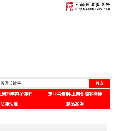
•上海刑事辩护律师
定罪与量刑•上海诈骗罪律师
用法律法规
精品案例