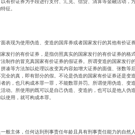
，以有价证券为手段进行支付、汇兑、信贷、清算等金融活动，
的特征。
方面表现为使用伪造、变造的国库券或者国家发行的其他有价证
国家发行的有价证券，是指仿照真实的国家发行的有价证券的格
方法制作的冒充真国家有价证券的假证券。所谓变造的国家发行
、拼凑等方法加以处理以改变其内容如增大证券的面值、张数等
不完全的真，即有部分的假。不论是伪造的国家有价证券还是变
两者的，也只构成本罪一罪，不能数罪并罚。所谓使用伪造、变
益活动。所使用的既可以是自己伪造、变造的，也可以是他人伪
加以使用，就可构成本罪。
是一般主体，任何达到刑事责任年龄且具有刑事责任能力的自然