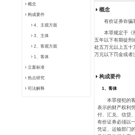
概念
概念
构成要件
有价证券诈骗
4、主观方面
本罪规定于《
3、主体
五年以下有期徒刑
2、客观方面
处五万元以上五十
万元以下罚金或者
1、客体
立案标准
构成要件
热点研究
1、客体
司法解释
本罪侵犯的
表示的财产权利
付、汇兑、信贷
有价证券必须以
凭证、运输部门