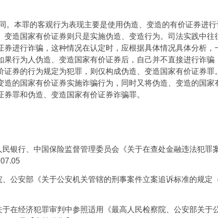
同。本罪的客观行为表现主要是使用伪造、变造的有价证券进行
、变造国家有价证券则只是实施伪造、变造行为。司法实践中往
证券进行诈骗，这种情况在认定时，应根据具体情况具体分析，
如果行为人伪造、变造国家有价证券后，自己并不直接进行诈骗
价证券的行为规定为犯罪，则仅构成伪造、变造国家有价证券罪
变造的国家有价证券实施诈骗行为，同时又将伪造、变造的国家
证券罪和伪造、变造国家有价证券诈骗罪。
人民银行、中国保险监督管理委员会《关于在查处金融违法犯罪
.07.05
院、公安部《关于公安机关管辖的刑事案件立案追诉标准的规定
关于在经济犯罪审判中参照适用《最高人民检察院、公安部关于