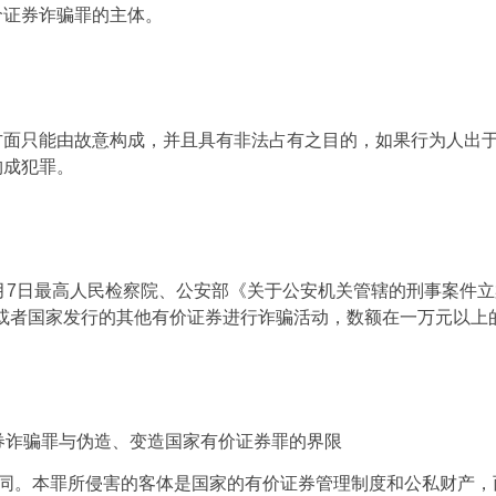
价证券诈骗罪的主体。
方面只能由故意构成，并且具有非法占有之目的，如果行为人出
构成犯罪。
月
7
日最高人民检察院、公安部《关于公安机关管辖的刑事案件立
或者国家发行的其他有价证券进行诈骗活动，数额在一万元以上
券诈骗罪与伪造、变造国家有价证券罪的界限
同。本罪所侵害的客体是国家的有价证券管理制度和公私财产，