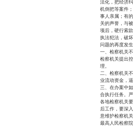
法化，把经济
机倒把等案件
事人亲属；有的
关的声誉，与
项后，硬行索
执法犯法，破
问题的再度发
一、检察机关
检察机关提出
理。
二、检察机关
业流动资金，
三、在办案中
合执行任务。
各地检察机关
后工作，要深入
意维护检察机
最高人民检察