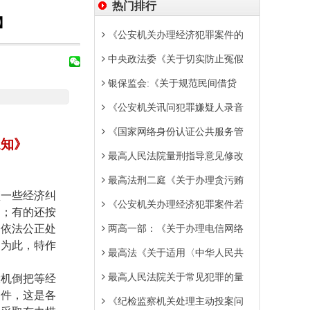
热门排行
】
《公安机关办理经济犯罪案件的
中央政法委《关于切实防止冤假
银保监会:《关于规范民间借贷
《公安机关讯问犯罪嫌疑人录音
《国家网络身份认证公共服务管
通知》
最高人民法院量刑指导意见修改
最高法刑二庭《关于办理贪污贿
预一些经济纠
《公安机关办理经济犯罪案件若
物；有的还按
的依法公正处
两高一部：《关于办理电信网络
。为此，特作
最高法《关于适用〈中华人民共
最高人民法院关于常见犯罪的量
投机倒把等经
案件，这是各
《纪检监察机关处理主动投案问