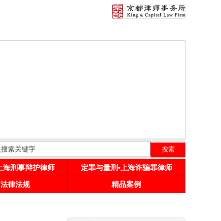
•上海刑事辩护律师
定罪与量刑•上海诈骗罪律师
用法律法规
精品案例