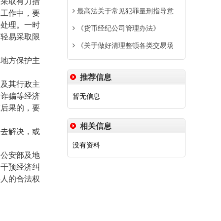
，采取有力措
最高法关于常见犯罪量刑指导意
。工作中，要
来处理。一时
《货币经纪公司管理办法》
可轻易采取限
《关于做好清理整顿各类交易场
搞地方保护主
推荐信息
业及其行政主
处诈骗等经济
暂无信息
重后果的，要
相关信息
关去解决，或
没有资料
、公安部及地
，干预经济纠
事人的合法权