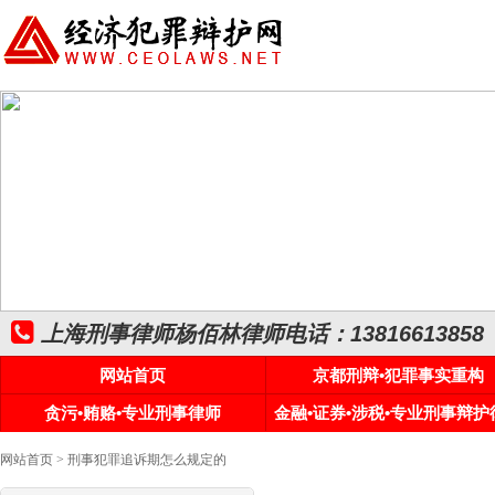
上海刑事律师杨佰林律师电话：13816613858
网站首页
京都刑辩•犯罪事实重构
贪污•贿赂•专业刑事律师
金融•证券•涉税•专业刑事辩护
网站首页
> 刑事犯罪追诉期怎么规定的