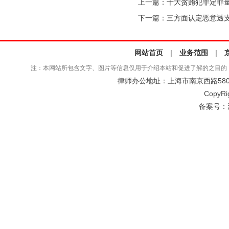
上一篇：
十大贪贿犯罪定罪
下一篇：
三方面认定恶意透
网站首页
|
业务范围
|
注：本网站所包含文字、图片等信息仅用于介绍本站和促进了解的之目的
律师办公地址：上海市南京西路580号仲
CopyRi
备案号：