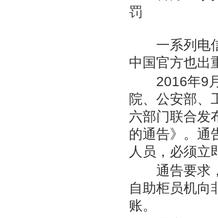
罚
一系列电信
中国官方也出
2016
年
9
院、公安部、
六部门联合发
的通告》。通
人员，必须立
通告要求
自助柜员机向
账。