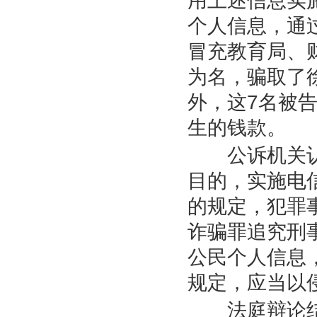
用上述信息实
个人信息，通
冒充教育局、
为名，骗取了
外，这
7
名被
生的钱款。
公诉机关认
目的，实施电
的规定，犯罪
诈骗罪追究刑
公民个人信息
规定，应当以
法庭辩论结