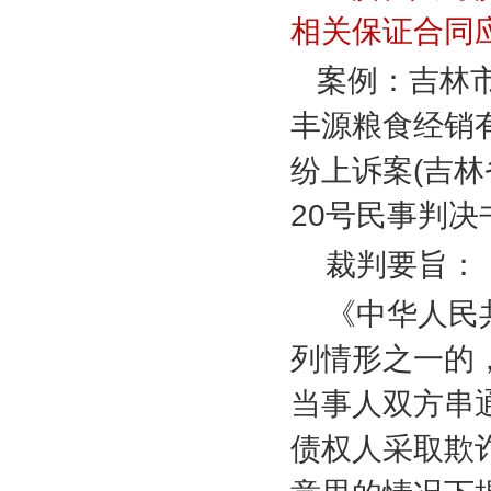
相关保证合同
案例：吉林
丰源粮食经销
纷上诉案
(
吉林
20
号民事判决
裁判要旨：
《中华人民
列情形之一的
当事人双方串
债权人采取欺