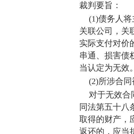
裁判要旨：
(1)
债务人将
关联公司，关
实际支付对价
串通、损害债
当认定为无效
(2)
所涉合同
对于无效合
同法第五十八
取得的财产，
返还的，应当