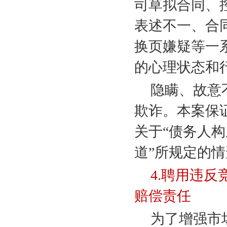
司草拟合同、
表述不一、合
换页嫌疑等一
的心理状态和
隐瞒、故意
欺诈。本案保
关于“债务人构
道”所规定的
4.
聘用违反
赔偿责任
为了增强市