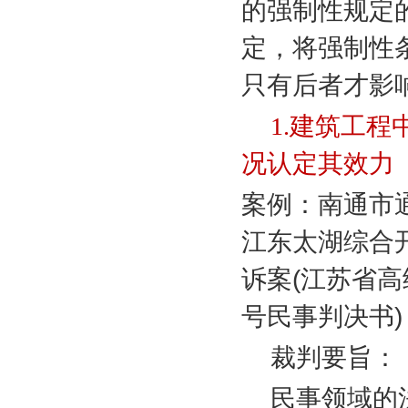
的强制性规定
定，将强制性
只有后者才影
1.
建筑工程
况认定其效力
案例：南通市
江东太湖综合
诉案
(
江苏省高
号民事判决书
)
裁判要旨：
民事领域的