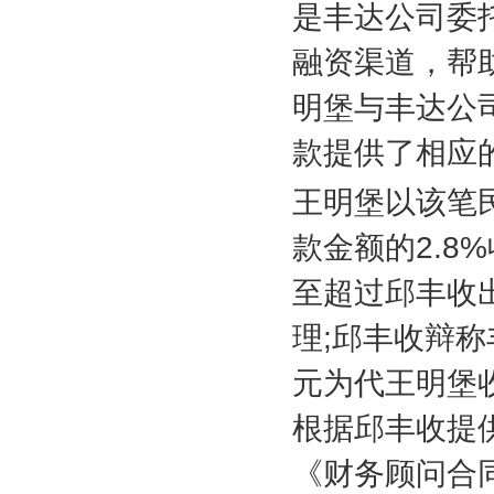
是丰达公司委
融资渠道，帮
明堡与丰达公
款提供了相应
王明堡以该笔
款金额的
2.8%
至超过邱丰收
理
;
邱丰收辩称
元为代王明堡
根据邱丰收提
《财务顾问合