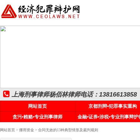
上海刑事律师杨佰林律师电话：13816613858
网站首页
京都刑辩•犯罪事实重构
贪污•贿赂•专业刑事律师
金融•证券•涉税•专业刑事辩护
网站首页
>
挪用资金
> 合同无效的13种典型情形及裁判规则