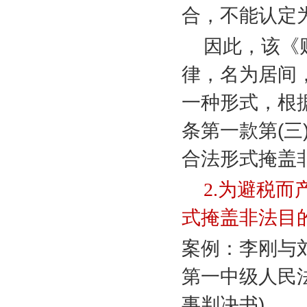
合，不能认定
因此，该《
律，名为居间
一种形式，根
条第一款第
(
三
合法形式掩盖
2.
为避税而
式掩盖非法目
案例：李刚与
第一中级人民
事判决书
)