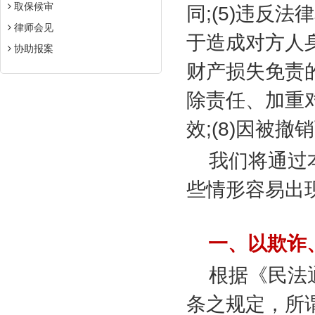
取保候审
同
;(5)
违反法律
律师会见
于造成对方人
协助报案
财产损失免责
除责任、加重
效
;(8)
因被撤销
我们将通过
些情形容易出
一、以欺诈
根据《民法
条之规定，所