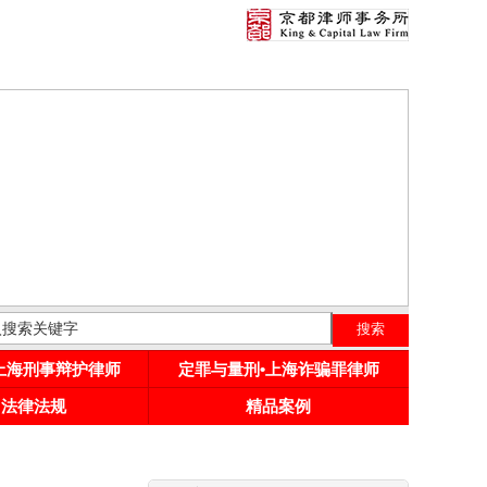
•上海刑事辩护律师
定罪与量刑•上海诈骗罪律师
用法律法规
精品案例