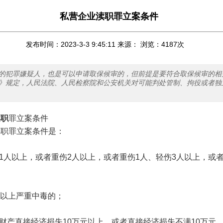
私营企业渎职罪立案条件
发布时间：2023-3-3 9:45:11 来源： 浏览：
4187
次
的犯罪嫌疑人，也是可以申请取保候审的，但前提是要符合取保候审的相
》规定，人民法院、人民检察院和公安机关对可能判处管制、拘役或者独
渎职
罪立案条件
罪立案条件是：
人以上，或者重伤2人以上，或者重伤1人、轻伤3人以上，或者
人以上严重中毒的；
产直接经济损失10万元以上，或者直接经济损失不满10万元