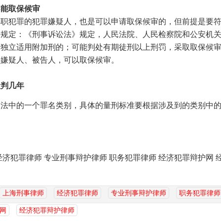
不能取保候审
犯罪的犯罪嫌疑人，也是可以申请取保候审的，但前提是要符
件规定：《刑事诉讼法》规定，人民法院、人民检察院和公安机
者独立适用附加刑的；可能判处有期徒刑以上刑罚，采取取保候
罪嫌疑人、被告人，可以取保候审。
般判几年
中的一个罪名类别，具体的量刑标准要根据涉及到的类别中的
经济犯罪律师 专业刑事辩护律师 职务犯罪律师 经济犯罪辩护网 
上海刑事律师
经济犯罪律师
专业刑事辩护律师
职务犯罪律师
网
经济犯罪辩护律师