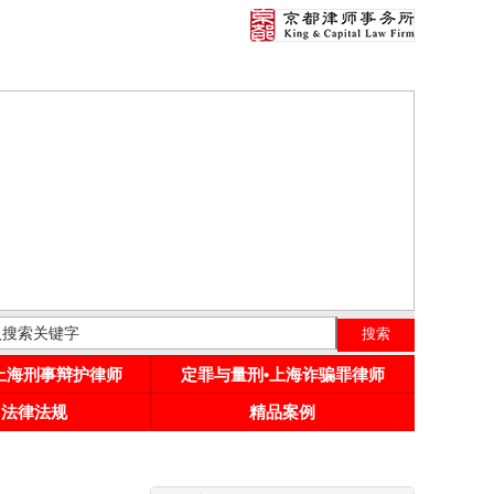
•上海刑事辩护律师
定罪与量刑•上海诈骗罪律师
用法律法规
精品案例