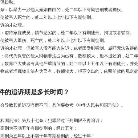
提供协助。
：以暴力干涉他人婚姻自由的，处二年以下有期徒刑或者拘役。
被害人死亡的，处二年以上七年以下有期徒刑。
诉的才处理。
虐待家庭成员，情节恶劣的，处二年以下有期徒刑、拘役或者管制。
被害人重伤、死亡的，处二年以上七年以下有期徒刑。
的才处理，但被害人没有能力告诉，或者因受到强制、威吓无法告诉的
将代为保管的他人财物非法占为己有，数额较大，拒不退还的，处二年
金；数额巨大或者有其他严重情节的，处二年以上五年以下有期徒刑，并
或者埋藏物非法占为己有，数额较大，拒不交出的，依照前款的规定处
件的追诉期是多长时间？
导致其追诉期有所不同，具体要参考《中华人民共和国刑法》。
国刑法》第八十七条：犯罪经过下列期限不再追诉：
刑为不满五年有期徒刑的，经过五年；
刑为五年以上不满十年有期徒刑的，经过十年；