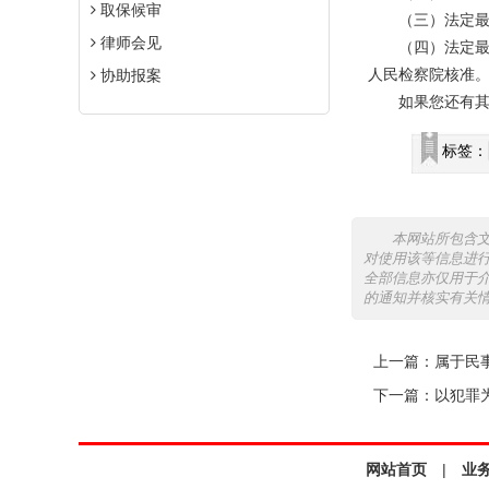
取保候审
（三）法定最高
律师会见
（四）法定最高
人民检察院核准
协助报案
如果您还有其他
标签：
本网站所包含
对使用该等信息进
全部信息亦仅用于
的通知并核实有关
上一篇：
属于民
下一篇：
以犯罪
网站首页
|
业